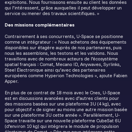
exploitons. Nous fournissons ensuite au client les données
qui l’intéressent, grâce auxquelles il peut développer un
service ou mener des travaux scientifiques. »
Des missions complémentaires
Contrairement à ses concurrents, U-Space se positionne
comme un intégrateur : « Nous achetons des équipements
disponibles sur étagère auprès de nos partenaires, puis
nous les assemblons, les testons et les validons. Nous
travaillons avec de nombreux acteurs de l’écosystème
spatial français : Comat, Mecano ID, Anywaves, Syrlinks,
Steel Électronique ainsi qu’avec des partenaires
européens comme Hyperion Technologies », ajoute Fabien
Apper.
En plus de ce contrat de 18 mois avec le Cnes, U-Space
est en discussions avancées avec d’autres clients pour
des missions basées sur une plateforme 3U (4 kg), avec
pour objectif « de signer au moins une autre mission basée
sur une plateforme 3U cette année ». Parallèlement, U-
Space travaille sur une nouvelle plateforme CubeSat 6U
(d’environ 10 kg) qui intégrera le module de propulsion
électrique de Comat. « Dès que nous intégrons cette