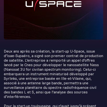
Deux ans après sa création, la start-up U-Space, issue
d’Isae-Supaéro, a signé son premier contrat de production
de satellite. L’entreprise a remporté un appel d’offres
lancé par le Cnes pour développer le nanosatellite Ness
(Nanosat 3U for civilian spectrum monitoring). Celui-ci
embarquera un instrument miniaturisé développé par
Syrlinks, une entreprise basée en Ille-et-Vilaine, qui,
associé à une antenne large bande, permettra une
surveillance planétaire du spectre radiofréquence civil
des bandes L et S, ainsi que l’analyse des sources
d’interférences.
Pour la start-up toulousaine, qui n’avait jusqu’à présent