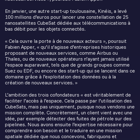
En janvier, une autre start-up toulousaine, Kinéis, a levé
100 millions d’euros pour lancer une constellation de 25
nanosatellites CubeSat dédiée aux télécommunications à
bas débit pour les objets connectés.
« Cela ouvre la porte à de nouveaux acteurs », poursuit
Fabien Apper, « qu’il s’agisse d’entreprises historiques
proposant de nouveaux services, comme Airbus ou
Thales, ou de nouveaux opérateurs n’ayant jamais utilisé
l’espace auparavant, tels que de grands groupes comme
Suez ou EDF, ou encore des start-up qui se lancent dans ce
domaine grâce à l’exploitation des données ou à la
création de nouveaux services. »
L’ambition des trois cofondateurs « est véritablement de
faciliter l’accès à l’espace. Cela passe par l’utilisation des
CubeSats, mais pas uniquement, puisque nous vendons une
mission complète. Concrètement, un client vient avec une
idée, par exemple détecter des fuites de pétrole sur des
pipelines. Nous avons ensuite l’expertise nécessaire pour
comprendre son besoin et le traduire en une mission
spatiale dédiée que nous concevons, fabriquons et