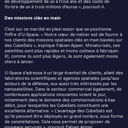
de développement de un à trois ans et des coûts de
l’ordre de un à trois millions d’euros », poursuit-il.
Des missions clés en main
C’est sur ce marché en plein essor que se positionne
l’offre d’U-Space. « Notre cœur de métier est de fournir à
nos clients des missions spatiales clés en main basées sur
des CubeSats », explique Fabien Apper. Miniaturisés, ces
satellites sont plus rapides et moins coûteux à fabriquer.
Et, comme ils sont plus légers, ils sont également moins
chers à lancer.
U-Space s’adresse à un large éventail de clients, allant des
laboratoires scientifiques et agences spatiales jusqu’aux
acteurs de la défense, eux aussi très intéressés par les
nanosatellites. Dans le secteur commercial également, de
nombreuses applications innovantes voient le jour,
notamment dans le domaine des communications à bas
débit, pour lesquelles les CubeSats constituent une
excellente alternative. « L’avantage des CubeSats est
qu’ils peuvent être déployés en grand nombre, sous forme
de constellations. Cela nous permet de proposer de
nouveaux services », poursuit Fabien Apper.