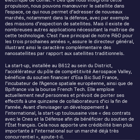
propulsion, nous pouvons manœuvrer le satellite dans
l’espace, ce qui nous permet d’adresser de nouveaux
marchés, notamment dans la défense, avec par exemple
des missions d’inspection de satellites. Mais il existe de
nombreuses autres applications nécessitant la maîtrise de
cette technologie. C’est l’axe principal de notre R&D pour
les trois prochaines années », assure le directeur général,
illustrant ainsi le caractère complémentaire des
nanosatellites par rapport aux satellites traditionnels.
La start-up, installée au B612 au sein du District,
l’accélérateur du pôle de compétitivité Aerospace Valley,
bénéficie du soutien financier d’Esa Bic Sud France,
l’incubateur de l’Agence spatiale européenne, ainsi que de
Bpifrance via la bourse French Tech. Elle emploie
actuellement neuf personnes et prévoit de porter ses
effectifs à une quinzaine de collaborateurs d’ici la fin de
l’année. Avant d’envisager un développement à
l’international, la start-up toulousaine vise « des contrats
avec le Cnes et la Défense afin de bénéficier du soutien de
l’État français. Cela nous apporte une crédibilité bien plus
importante à l’international sur un marché déjà très
concurrentiel », ajoute-t-il.