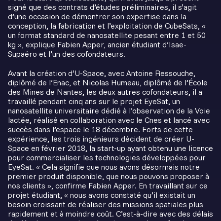
signé que des contrats d’études préliminaires, il s’agit
d’une occasion de démontrer son expertise dans la
conception, la fabrication et l’exploitation de CubeSats, «
un format standard de nanosatellite pesant entre 1 et 50
kg », explique Fabien Apper, ancien étudiant d’Isae-
Supaéro et l’un des cofondateurs.
Avant la création d’U-Space, avec Antoine Ressouche,
diplômé de l’Enac, et Nicolas Humeau, diplômé de l’École
des Mines de Nantes, les deux autres cofondateurs, il a
travaillé pendant cinq ans sur le projet EyeSat, un
nanosatellite universitaire dédié à l’observation de la Voie
lactée, réalisé en collaboration avec le Cnes et lancé avec
succès dans l’espace le 18 décembre. Forts de cette
expérience, les trois ingénieurs décident de créer U-
Space en février 2018, la start-up ayant obtenu une licence
pour commercialiser les technologies développées pour
EyeSat. « Cela signifie que nous avons désormais notre
premier produit disponible, que nous pouvons proposer à
nos clients », confirme Fabien Apper. En travaillant sur ce
projet étudiant, « nous avons constaté qu’il existait un
besoin croissant de réaliser des missions spatiales plus
rapidement et à moindre coût. C’est-à-dire avec des délais