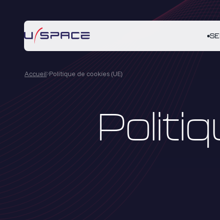
SE
Accueil
Politique de cookies (UE)
Politi