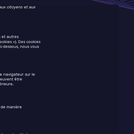
 aux citoyens et aux
s et autres
ookies »). Des cookies
i-dessous, nous vous
e navigateur sur le
peuvent être
érieure.
t de manière