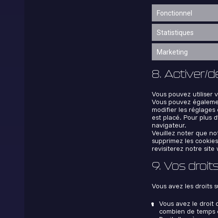
Fonctionnel
Statistiques
Marketing
8. Activer/d
Vous pouvez utiliser
Vous pouvez également
modifier les réglages
est placé. Pour plus d
navigateur.
Veuillez noter que no
supprimez les cookies
revisiterez notre site
9. Vos droi
Vous avez les droits 
Vous avez le droit 
combien de temps e