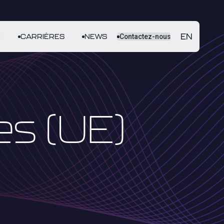
EN
E
CARRIÈRES
NEWS
Contactez-nous
es (UE)