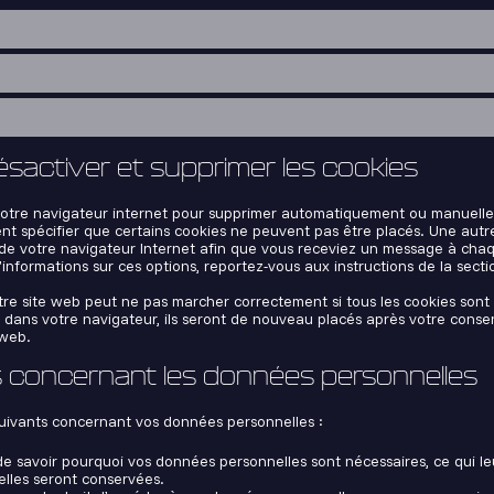
ésactiver et supprimer les cookies
 votre navigateur internet pour supprimer automatiquement ou manuelle
 spécifier que certains cookies ne peuvent pas être placés. Une autre
 de votre navigateur Internet afin que vous receviez un message à chaq
’informations sur ces options, reportez-vous aux instructions de la sect
tre site web peut ne pas marcher correctement si tous les cookies sont 
 dans votre navigateur, ils seront de nouveau placés après votre cons
 web.
ts concernant les données personnelles
suivants concernant vos données personnelles :
de savoir pourquoi vos données personnelles sont nécessaires, ce qui leu
lles seront conservées.