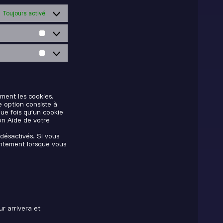
Toujours activé
Statistiques
Marketing
ment les cookies.
 option consiste à
ue fois qu’un cookie
ion Aide de votre
désactivés. Si vous
entement lorsque vous
r arrivera et