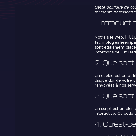
Cette politique de coo
résidents permanents
1. Introducti
htt
Notre site web,
technologies liées (pa
sont également placé
informons de l’utilisa
2. Que sont
Un cookie est un peti
disque dur de votre o
renvoyées à nos serve
3. Que sont 
Un script est un élém
interactive. Ce code 
4. Qu’est-ce