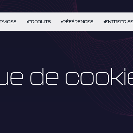
RVICES
PRODUITS
RÉFÉRENCES
ENTREPRIS
que de cooki