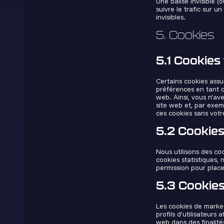
Une balise invisible (
suivre le trafic sur u
invisibles.
5. Cookies
5.1 Cookies
Certains cookies assu
préférences en tant qu
web. Ainsi, vous n’ave
site web et, par exem
ces cookies sans vot
5.2 Cookies
Nous utilisons des coo
cookies statistiques,
permission pour place
5.3 Cookies
Les cookies de market
profils d’utilisateurs 
web dans des finalités