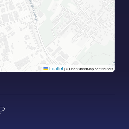
Leaflet
|
© OpenStreetMap contributors
?