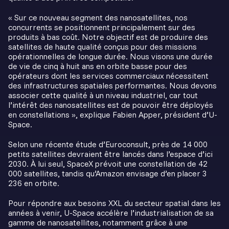
« Sur ce nouveau segment des nanosatellites, nos
concurrents se positionnent principalement sur des
produits à bas coût. Notre objectif est de produire des
satellites de haute qualité conçus pour des missions
opérationnelles de longue durée. Nous visons une durée
de vie de cinq à huit ans en orbite basse pour des
opérateurs dont les services commerciaux nécessitent
des infrastructures spatiales performantes. Nous devons
associer cette qualité à un niveau industriel, car tout
l’intérêt des nanosatellites est de pouvoir être déployés
en constellations », explique Fabien Apper, président d’U-
Space.
Selon une récente étude d’Euroconsult, près de 14 000
petits satellites devraient être lancés dans l’espace d’ici
2030. À lui seul, SpaceX prévoit une constellation de 42
000 satellites, tandis qu’Amazon envisage d’en placer 3
236 en orbite.
Pour répondre aux besoins XXL du secteur spatial dans les
années à venir, U-Space accélère l’industrialisation de sa
gamme de nanosatellites, notamment grâce à une