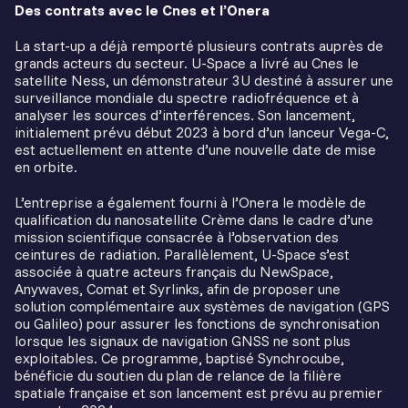
Des contrats avec le Cnes et l’Onera
La start-up a déjà remporté plusieurs contrats auprès de
grands acteurs du secteur. U-Space a livré au Cnes le
satellite Ness, un démonstrateur 3U destiné à assurer une
surveillance mondiale du spectre radiofréquence et à
analyser les sources d’interférences. Son lancement,
initialement prévu début 2023 à bord d’un lanceur Vega-C,
est actuellement en attente d’une nouvelle date de mise
en orbite.
L’entreprise a également fourni à l’Onera le modèle de
qualification du nanosatellite Crème dans le cadre d’une
mission scientifique consacrée à l’observation des
ceintures de radiation. Parallèlement, U-Space s’est
associée à quatre acteurs français du NewSpace,
Anywaves, Comat et Syrlinks, afin de proposer une
solution complémentaire aux systèmes de navigation (GPS
ou Galileo) pour assurer les fonctions de synchronisation
lorsque les signaux de navigation GNSS ne sont plus
exploitables. Ce programme, baptisé Synchrocube,
bénéficie du soutien du plan de relance de la filière
spatiale française et son lancement est prévu au premier