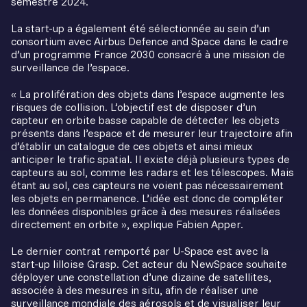
semestre 2024.
La start-up a également été sélectionnée au sein d’un
consortium avec Airbus Defence and Space dans le cadre
d’un programme France 2030 consacré à une mission de
surveillance de l’espace.
« La prolifération des objets dans l’espace augmente les
risques de collision. L’objectif est de disposer d’un
capteur en orbite basse capable de détecter les objets
présents dans l’espace et de mesurer leur trajectoire afin
d’établir un catalogue de ces objets et ainsi mieux
anticiper le trafic spatial. Il existe déjà plusieurs types de
capteurs au sol, comme les radars et les télescopes. Mais
étant au sol, ces capteurs ne voient pas nécessairement
les objets en permanence. L’idée est donc de compléter
les données disponibles grâce à des mesures réalisées
directement en orbite », explique Fabien Apper.
Le dernier contrat remporté par U-Space est avec la
start-up lilloise Grasp. Cet acteur du NewSpace souhaite
déployer une constellation d’une dizaine de satellites,
associée à des mesures in situ, afin de réaliser une
surveillance mondiale des aérosols et de visualiser leur