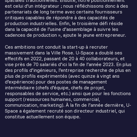
spatiales traditionnelles. Ensuite, notre positionnement
est celui d’un intégrateur ; nous réfléchissons donc à des
partenariats de long terme avec certains fournisseurs
critiques capables de répondre à des capacités de
production industrielles. Enfin, le troisième défi réside
dans la capacité de l’usine d’assemblage à suivre les
cadences de production », ajoute le jeune entrepreneur.
Ces ambitions ont conduit la start-up à recruter
massivement dans la Ville Rose. U-Space a doublé ses
effectifs en 2022, passant de 20 à 40 collaborateurs, et
vise près de 70 salariés d’ici la fin de l’année 2023. En plus
des profils d’ingénieurs, l’entreprise recherche de plus en
plus de profils expérimentés (avec quinze à vingt ans
d’expérience) pour des postes de management
intermédiaire (chefs d’équipe, chefs de projet,
responsables de service, etc.) ainsi que pour les fonctions
support (ressources humaines, commercial,
communication, marketing). À la fin de l’année dernière, U-
Space a également recruté son directeur industriel, qui
constitue actuellement son équipe.