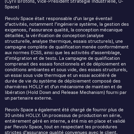
(Cyril Brotons, Vice-Président Stratégie Industrielle, U-
Space)
Revolv Space était responsable d’un large éventail
d’activités, notamment l’ingénierie système, la gestion des
exigences, l’assurance qualité, la conception mécanique
détaillée, la vérification de conception (analyse
structurelle, analyse thermique, essais structurels), une
campagne complète de qualification menée conformément
aux normes ECSS, ainsi que les activités d’assemblage,
d’intégration et de tests. La campagne de qualification
comprenait des essais fonctionnels et de déploiement en
conditions ambiantes et sous vide, des essais structurels,
un essai sous vide thermique et un essai accéléré de
durée de vie du système de déploiement composé des
charnières HOLLY et d’un mécanisme de maintien et de
libération (Hold Down and Release Mechanism) fourni par
un partenaire externe.
Revolv Space a également été chargé de fournir plus de
30 unités HOLLY. Un processus de production en série,
entièrement géré en interne, a été mis en place et validé
par Revolv Space, tout en respectant les procédures
strictes d’assurance qualité convenues avec le client.