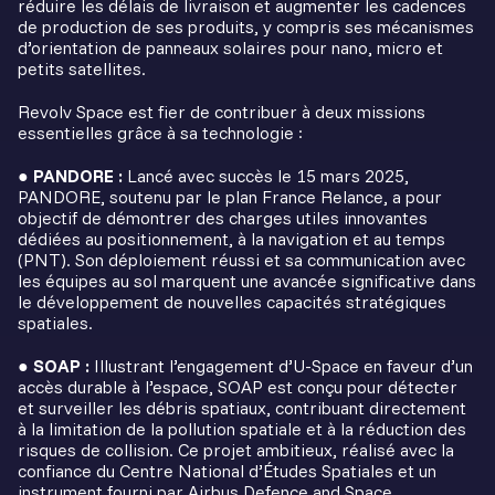
réduire les délais de livraison et augmenter les cadences
de production de ses produits, y compris ses mécanismes
d’orientation de panneaux solaires pour nano, micro et
petits satellites.
Revolv Space est fier de contribuer à deux missions
essentielles grâce à sa technologie :
● PANDORE :
Lancé avec succès le 15 mars 2025,
PANDORE, soutenu par le plan France Relance, a pour
objectif de démontrer des charges utiles innovantes
dédiées au positionnement, à la navigation et au temps
(PNT). Son déploiement réussi et sa communication avec
les équipes au sol marquent une avancée significative dans
le développement de nouvelles capacités stratégiques
spatiales.
● SOAP :
Illustrant l’engagement d’U-Space en faveur d’un
accès durable à l’espace, SOAP est conçu pour détecter
et surveiller les débris spatiaux, contribuant directement
à la limitation de la pollution spatiale et à la réduction des
risques de collision. Ce projet ambitieux, réalisé avec la
confiance du Centre National d’Études Spatiales et un
instrument fourni par Airbus Defence and Space,