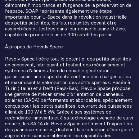
démontre l’importance et l’urgence de la préservation de
l’espace. SOAP représente également une étape
importante pour U-Space dans la révolution industrielle
des petits satellites, les futures unités devant être
assemblées et testées dans leur nouvelle usine U-Zine,
capable de produire plus de 300 satellites par an.
À propos de Revolv Space
Revolv Space libère tout le potentiel des petits satellites
en concevant, fabriquant et testant des mécanismes et
systèmes d’alimentation de nouvelle génération
garantissant une disponibilité continue des charges utiles
et maximisant la valorisation des actifs spatiaux. Basée à
Turin (Italie) et à Delft (Pays-Bas), Revolv Space propose
une gamme de mécanismes d’orientation de panneaux
solaires (SADA) performants et abordables, spécialement
conçus pour les petits satellites, couvrant des puissances
allant de 100 W à 5 kW. Grâce à ses systèmes de
redondance innovants et à sa technologie avancée de suivi
solaire, les SADA de Revolv Space optimisent l’exposition
des panneaux solaires, doublent la production d’énergie et
augmentent considérablement les capacités des