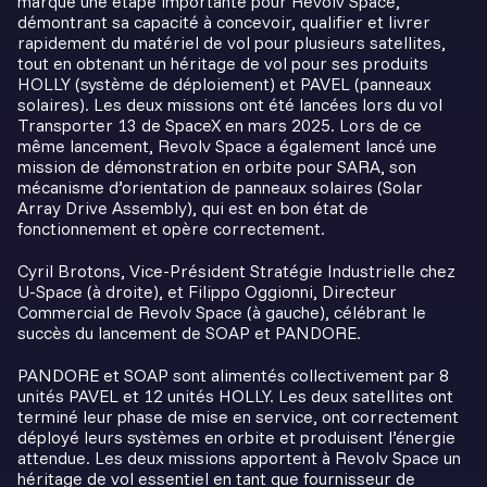
marque une étape importante pour Revolv Space,
démontrant sa capacité à concevoir, qualifier et livrer
rapidement du matériel de vol pour plusieurs satellites,
tout en obtenant un héritage de vol pour ses produits
HOLLY (système de déploiement) et PAVEL (panneaux
solaires). Les deux missions ont été lancées lors du vol
Transporter 13 de SpaceX en mars 2025. Lors de ce
même lancement, Revolv Space a également lancé une
mission de démonstration en orbite pour SARA, son
mécanisme d’orientation de panneaux solaires (Solar
Array Drive Assembly), qui est en bon état de
fonctionnement et opère correctement.
Cyril Brotons, Vice-Président Stratégie Industrielle chez
U-Space (à droite), et Filippo Oggionni, Directeur
Commercial de Revolv Space (à gauche), célébrant le
succès du lancement de SOAP et PANDORE.
PANDORE et SOAP sont alimentés collectivement par 8
unités PAVEL et 12 unités HOLLY. Les deux satellites ont
terminé leur phase de mise en service, ont correctement
déployé leurs systèmes en orbite et produisent l’énergie
attendue. Les deux missions apportent à Revolv Space un
héritage de vol essentiel en tant que fournisseur de