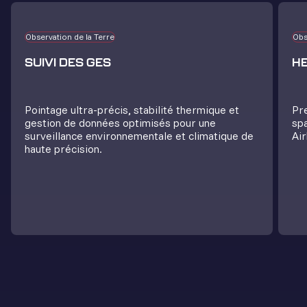
Observation de la Terre
Obs
SUIVI DES GES
HE
Pointage ultra-précis, stabilité thermique et
Pr
gestion de données optimisés pour une
spa
surveillance environnementale et climatique de
Air
haute précision.