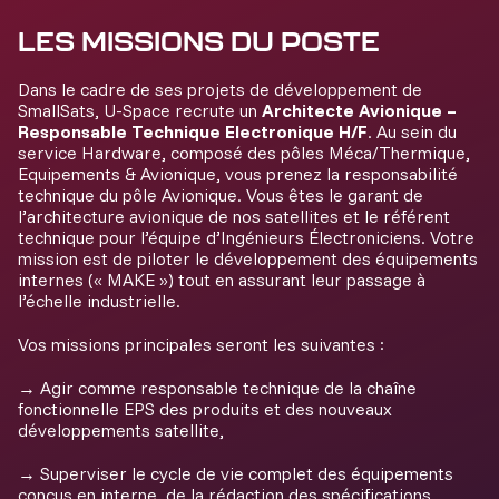
LES MISSIONS DU POSTE
Dans le cadre de ses projets de développement de
SmallSats, U-Space recrute un
Architecte Avionique –
Responsable Technique Electronique H/F
. Au sein du
service Hardware, composé des pôles Méca/Thermique,
Equipements & Avionique, vous prenez la responsabilité
technique du pôle Avionique. Vous êtes le garant de
l’architecture avionique de nos satellites et le référent
technique pour l’équipe d’Ingénieurs Électroniciens. Votre
mission est de piloter le développement des équipements
internes (« MAKE ») tout en assurant leur passage à
l’échelle industrielle.
Vos missions principales seront les suivantes :
→ Agir comme responsable technique de la chaîne
fonctionnelle EPS des produits et des nouveaux
développements satellite,
→ Superviser le cycle de vie complet des équipements
conçus en interne, de la rédaction des spécifications