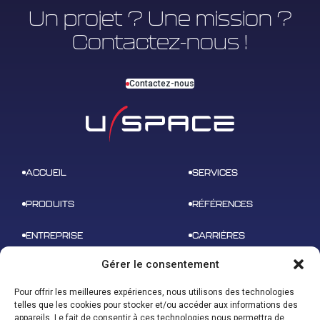
Un projet ? Une mission ?
Contactez-nous !
Contactez-nous
ACCUEIL
SERVICES
PRODUITS
RÉFÉRENCES
ENTREPRISE
CARRIÈRES
Gérer le consentement
NEWS
CONTACT
Pour offrir les meilleures expériences, nous utilisons des technologies
telles que les cookies pour stocker et/ou accéder aux informations des
appareils. Le fait de consentir à ces technologies nous permettra de