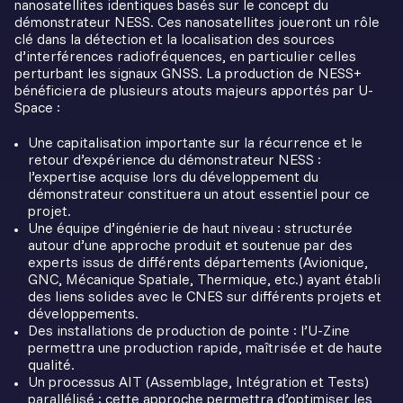
nanosatellites identiques basés sur le concept du
démonstrateur NESS. Ces nanosatellites joueront un rôle
clé dans la détection et la localisation des sources
d’interférences radiofréquences, en particulier celles
perturbant les signaux GNSS. La production de NESS+
bénéficiera de plusieurs atouts majeurs apportés par U-
Space :
Une capitalisation importante sur la récurrence et le
retour d’expérience du démonstrateur NESS :
l’expertise acquise lors du développement du
démonstrateur constituera un atout essentiel pour ce
projet.
Une équipe d’ingénierie de haut niveau : structurée
autour d’une approche produit et soutenue par des
experts issus de différents départements (Avionique,
GNC, Mécanique Spatiale, Thermique, etc.) ayant établi
des liens solides avec le CNES sur différents projets et
développements.
Des installations de production de pointe : l’U-Zine
permettra une production rapide, maîtrisée et de haute
qualité.
Un processus AIT (Assemblage, Intégration et Tests)
parallélisé : cette approche permettra d’optimiser les