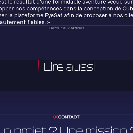
t le résultat d’une formidable aventure vécue sur 
lopper nos compétences dans la conception de Cu
ser la plateforme EyeSat afin de proposer à nos cl
autement fiables. »
Retour aux articles
Lire aussi
CONTACT
Un projet ? Une mission 