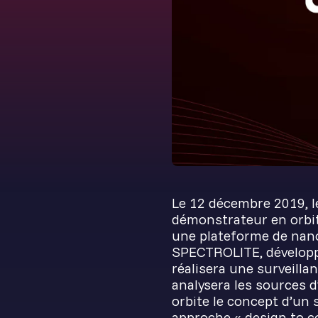
Le 12 décembre 2019, l
démonstrateur en orbit
une plateforme de nano
SPECTROLITE, développé
réalisera une surveilla
analysera les sources d
orbite le concept d’un s
approche « design to 