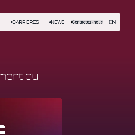
EN
E
CARRIÈRES
NEWS
Contactez-nous
ement du