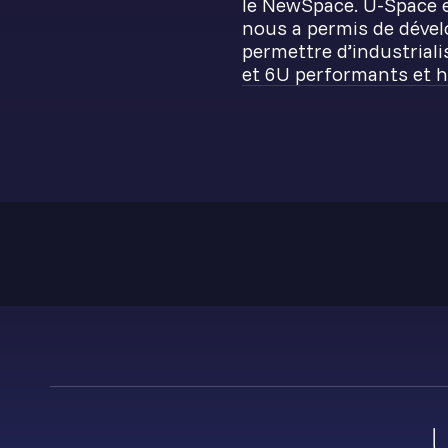
le NewSpace. U-Space es
nous a permis de déve
permettre d’industriali
et 6U performants et h