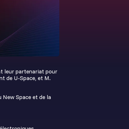
t leur partenariat pour
ent de U-Space, et M.
du New Space et de la
 électroniques