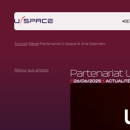
SE
Accueil
News
Partenariat U-Space & Aria-Seprolec
Retour aux articles
Partenariat 
26/06/2025
ACTUALIT