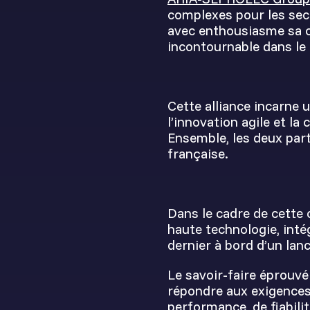
complexes pour les sect
avec enthousiasme sa c
incontournable dans le 
Cette alliance incarne 
l’innovation agile et 
Ensemble, les deux par
française.
Dans le cadre de cette 
haute technologie, int
dernier à bord d’un lan
Le savoir-faire éprouv
répondre aux exigences 
performance, de fiabili