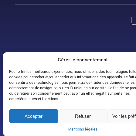
Gérer le consentement
Pour offrir les meilleures expériences, nous utilisons des technologies tell
cookies pour stocker et/ou accéder aux informations des appareils. Le fait 
consentir à ces technologies nous permettra de traiter des données telles 
comportement de navigation ou les ID uniques sur ce site. Le fait de ne pa
ou de retirer son consentement peut avoir un effet négatif sur certaines
caractéristiques et fonctions.
Accepter
Refuser
Voir les pré
B 612 – 3 rue tarfaya, 31400 Toulouse
ADRESSE
CON
Mentions légales